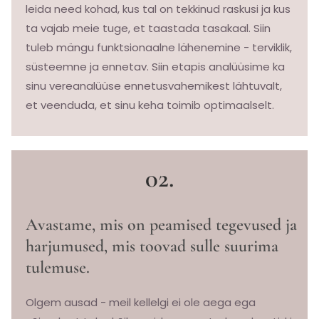
leida need kohad, kus tal on tekkinud raskusi ja kus
ta vajab meie tuge, et taastada tasakaal. Siin
tuleb mängu funktsionaalne lähenemine - terviklik,
süsteemne ja ennetav. Siin etapis analüüsime ka
sinu vereanalüüse ennetusvahemikest lähtuvalt,
et veenduda, et sinu keha toimib optimaalselt.
02.
Avastame, mis on peamised tegevused ja
harjumused, mis toovad sulle suurima
tulemuse.
Olgem ausad - meil kellelgi ei ole aega ega