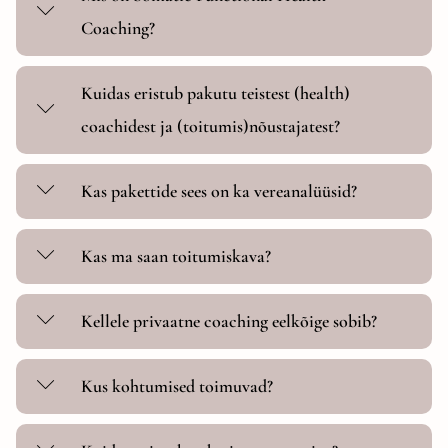
Coaching?
Kuidas eristub pakutu teistest (health)
coachidest ja (toitumis)nõustajatest?
Kas pakettide sees on ka vereanalüüsid?
Kas ma saan toitumiskava?
Kellele privaatne coaching eelkõige sobib?
Kus kohtumised toimuvad?