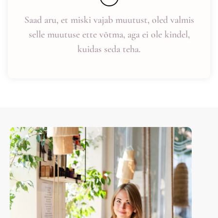
Saad aru, et miski vajab muutust, oled valmis
selle muutuse ette võtma, aga ei ole kindel,
kuidas seda teha.