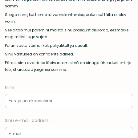
samm.
Seega enne, kui teeme tutvumiskohtumise, palun sul täita allolev
vorm.
See aitab mul paremini mõista sinu praegust olukorda, eesmärke
ning millist tuge vajad.
Palun vasta võimalikult põhjalikult ja ausalt.
Sinu vastused on konfidentsiaalsed.
Pärast sinu avalduse läbivaatamist võtan sinuga ühendust e-kirja
teel, et arutada järgmisi samme.
Nimi
Sinu e-maili aadress