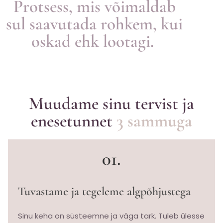
Protsess, mis võimaldab
sul saavutada rohkem, kui
oskad ehk lootagi.
Muudame sinu tervist ja
enesetunnet
3 sammuga
01.
Tuvastame ja tegeleme algpõhjustega
Sinu keha on süsteemne ja väga tark. Tuleb ülesse