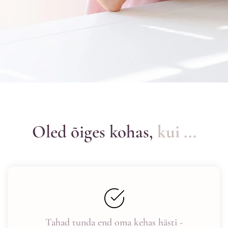
Oled õiges kohas,
kui ...
Tahad tunda end oma kehas hästi -