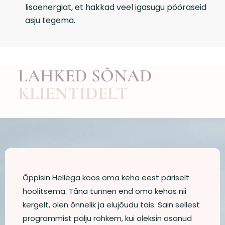
lisaenergiat, et hakkad veel igasugu pööraseid
asju tegema.
LAHKED SÕNAD
KLIENTIDELT
Õppisin Hellega koos oma keha eest päriselt
hoolitsema. Täna tunnen end oma kehas nii
kergelt, olen õnnelik ja elujõudu täis. Sain sellest
programmist palju rohkem, kui oleksin osanud