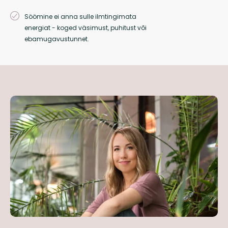
Söömine ei anna sulle ilmtingimata
energiat - koged väsimust, puhitust või
ebamugavustunnet.