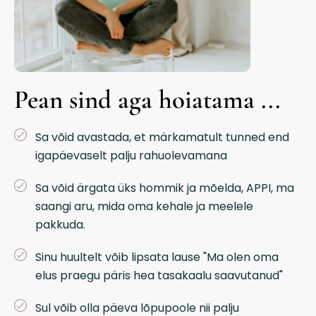
Pean sind aga hoiatama ...
Sa võid avastada, et märkamatult tunned end
igapäevaselt palju rahuolevamana
Sa võid ärgata üks hommik ja mõelda, APPI, ma
saangi aru, mida oma kehale ja meelele
pakkuda.
Sinu huultelt võib lipsata lause "Ma olen oma
elus praegu päris hea tasakaalu saavutanud"
Sul võib olla päeva lõpupoole nii palju