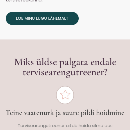
LOE MINU LUGU LÄHEMALT
Miks üldse palgata endale
tervisearengutreener?
Teine vaatenurk ja suure pildi hoidmine
Tervisearengutreener aitab hoida silme ees