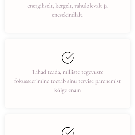
energiliselt, kergelt, rahulolevalt ja
enesekindlalt.
Tahad teada, milliste tegevuste
fokusseerimine toetab sinu tervise parenemist
kõige enam