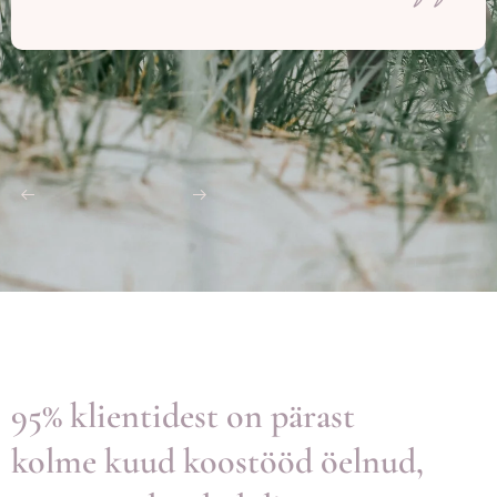
95% klientidest on pärast
kolme kuud koostööd öelnud,