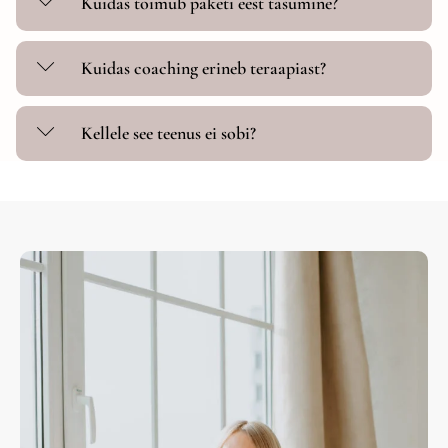
Kuidas toimub paketi eest tasumine?
Kuidas coaching erineb teraapiast?
Kellele see teenus ei sobi?