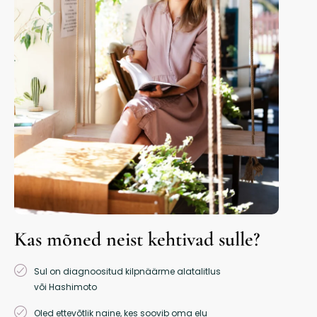
Kas mõned neist kehtivad sulle?
Sul on diagnoositud kilpnäärme alatalitlus
või Hashimoto
Oled ettevõtlik naine, kes soovib oma elu