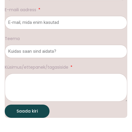
E-maili aadress
Teema
Küsimus/ettepanek/tagasiside
Saada kiri