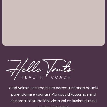
Oled valmis astuma suure sammu iseenda heaolu
parendamise suunas? Või soovid kutsuma mind
esinema, töötuba läbi viima või on küsimusi minu