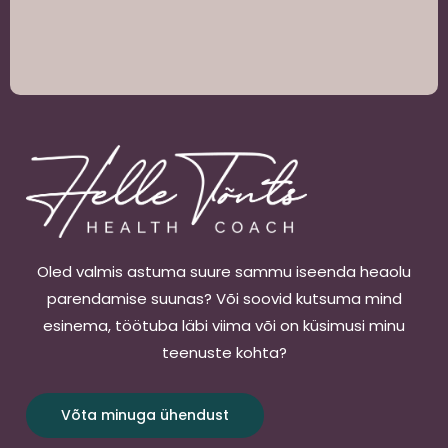
Oled valmis astuma suure sammu iseenda heaolu
parendamise suunas? Või soovid kutsuma mind
esinema, töötuba läbi viima või on küsimusi minu
teenuste kohta?
Võta minuga ühendust