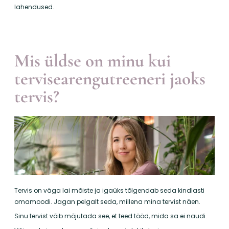
lahendused.
Mis üldse on minu kui
tervisearengutreeneri jaoks
tervis?
Tervis on väga lai mõiste ja igaüks tõlgendab seda kindlasti
omamoodi. Jagan pelgalt seda, millena mina tervist näen.
Sinu tervist võib mõjutada see, et teed tööd, mida sa ei naudi.