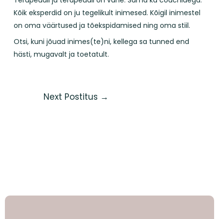
Kõik eksperdid on ju tegelikult inimesed. Kõigil inimestel
on oma väärtused ja tõekspidamised ning oma stiil.
Otsi, kuni jõuad inimes(te)ni, kellega sa tunned end
hästi, mugavalt ja toetatult.
Next Postitus
→