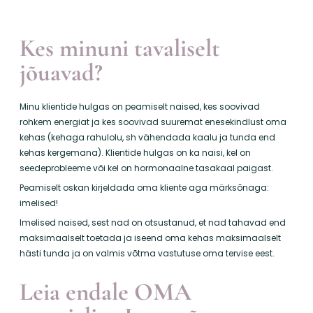
Kes minuni tavaliselt
jõuavad?
Minu klientide hulgas on peamiselt naised, kes soovivad
rohkem energiat ja kes soovivad suuremat enesekindlust oma
kehas (kehaga rahulolu, sh vähendada kaalu ja tunda end
kehas kergemana). Klientide hulgas on ka naisi, kel on
seedeprobleeme või kel on hormonaalne tasakaal paigast.
Peamiselt oskan kirjeldada oma kliente aga märksõnaga:
imelised!
Imelised naised, sest nad on otsustanud, et nad tahavad end
maksimaalselt toetada ja iseend oma kehas maksimaalselt
hästi tunda ja on valmis võtma vastutuse oma tervise eest.
Leia endale OMA