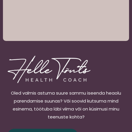
Oled valmis astuma suure sammu iseenda heaolu
parendamise suunas? Või soovid kutsuma mind
esinema, töötuba läbi viima või on küsimusi minu
teenuste kohta?