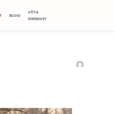
VÕTA
T
BLOGI
ÜHENDUST