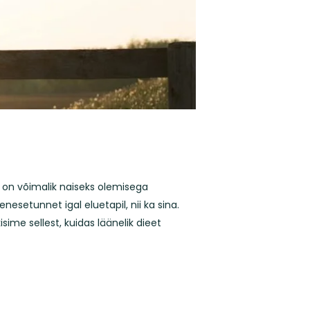
 on võimalik naiseks olemisega
setunnet igal eluetapil, nii ka sina.
sime sellest, kuidas läänelik dieet