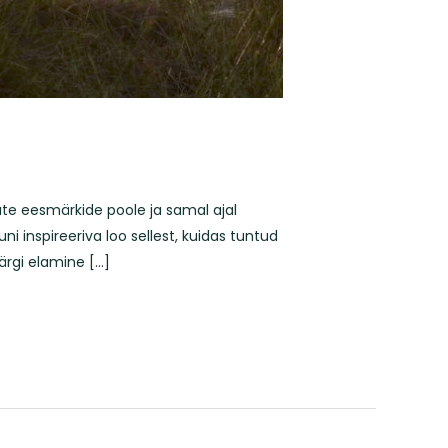
uute eesmärkide poole ja samal ajal
i inspireeriva loo sellest, kuidas tuntud
järgi elamine […]