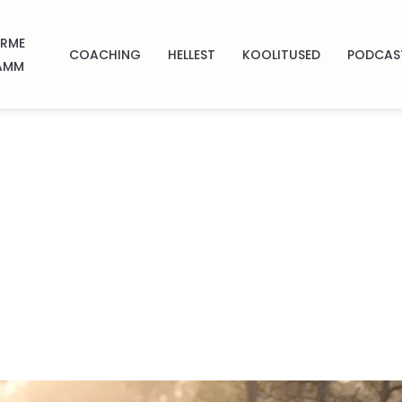
ÄRME
COACHING
HELLEST
KOOLITUSED
PODCAS
AMM